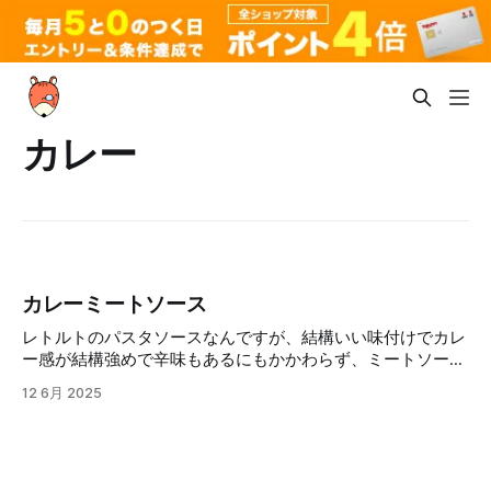
カレー
カレーミートソース
レトルトのパスタソースなんですが、結構いい味付けでカレ
ー感が結構強めで辛味もあるにもかかわらず、ミートソース
って感じでなかなか美味しかったです。 個人的には、思っ
12 6月 2025
たより辛かったんですが、それも良かったです。 最初は辛
さを感じないので、カレー風味のミートソースって感じなん
ですが、食べ進めていると徐々に辛さが来て、カレー食べて
る感が強くなって、カーレー食べた感とミートソース食べた
感両方しっかり楽しめた感じでした。 しかも１人前レトル