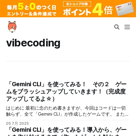
vibecoding
「Gemini CLI」を使ってみる！ その２ ゲー
ムをブラッシュアップしていきます！（完成度
アップしてるよ☆）
はじめに 最初に念のため書きますが、今回はコードは一切
触らず、全て「Gemini CLI」が作成したゲームです。 また、
基本的に指示は、曖昧な指示を出すように心がけました。
05 7月 2025
例 ・もう少し当たり判定を小さくして ・ボスの攻撃バリエ
「Gemini CLI」を使ってみる！導入から、ゲー
ーションを増やして ・敵が硬すぎるのでもう少し柔らかく