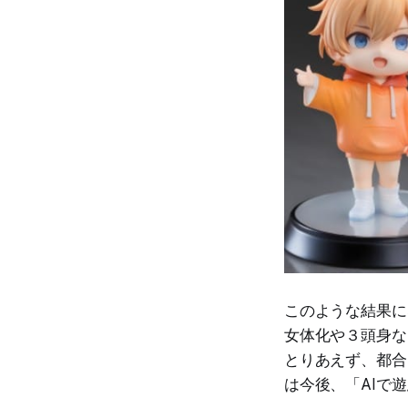
このような結果に
女体化や３頭身な
とりあえず、都合
は今後、「AIで