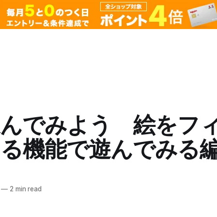
遊んでみよう 絵をフ
する機能で遊んでみる
—
2 min read