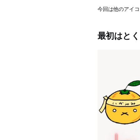
今回は他のアイコ
最初はと