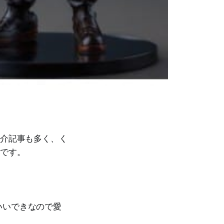
紹介記事も多く、く
旨です。
いいできなので愛