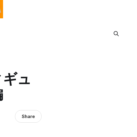
ィギュ
編
Share