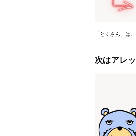
「とくさん」は、
次はアレ