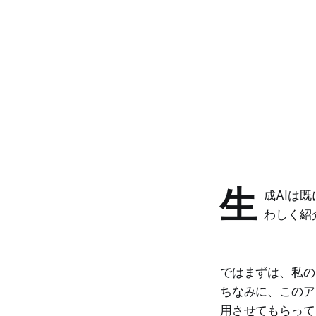
生
成AIは
わしく紹
ではまずは、私の
ちなみに、このア
用させてもらって