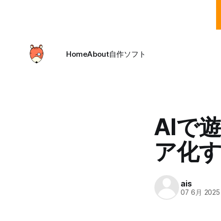
Home
About
自作ソフト
AIで
ア化
ais
07 6月 2025