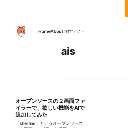
Home
About
自作ソフト
ais
オープンソースの２画面ファ
イラーで、欲しい機能をAIで
追加してみた
「shellfiler」というオープンソース