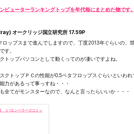
ンピューターランキングトップを年代毎にまとめた物です
n(Cray) オークリッジ国立研究所 17.59P
ペタフロップスまで進んでしますので、丁度2013年ぐらいの、
です。
クトップパソコンとして動くってのが凄いですよね。
スクトップＰＣの性能が0.5ペタフロップスぐらいといわれ
能力があるって事っすね・・・
も全てがモンスターなので、なんと言ったらいいか・・・
 １ (エンペラーズコミッ