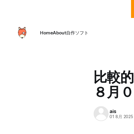
Home
About
自作ソフト
比較
８月０
ais
01 8月 2025