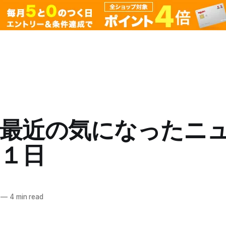
的最近の気になったニ
１日
—
4 min read