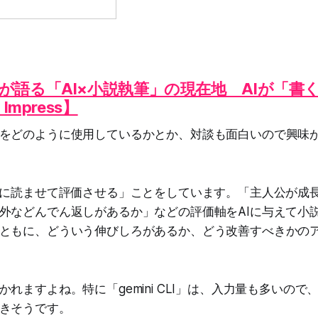
が語る「AI×小説執筆」の現在地 AIが「書
Impress】
をどのように使用しているかとか、対談も面白いので興味
Iに読ませて評価させる」ことをしています。「主人公が成
外などんでん返しがあるか」などの評価軸をAIに与えて小
ともに、どういう伸びしろがあるか、どう改善すべきかの
れますよね。特に「gemini CLI」は、入力量も多いの
きそうです。