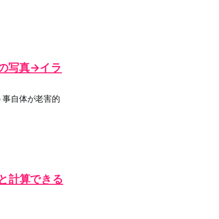
の写真→イラ
う事自体が老害的
ッと計算できる