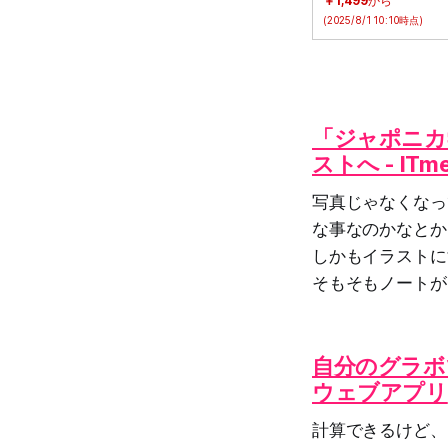
￥1,499
から
(2025/8/1 10:10時点)
「ジャポニカ
ストへ - IT
写真じゃなくなっ
な事なのかなとか
しかもイラストに
そもそもノートが
自分のグラボ
ウェブアプリ
計算できるけど、