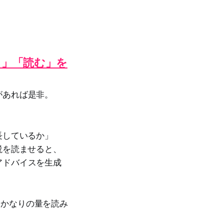
く」「読む」を
があれば是非。
長しているか」
説を読ませると、
アドバイスを生成
で、かなりの量を読み