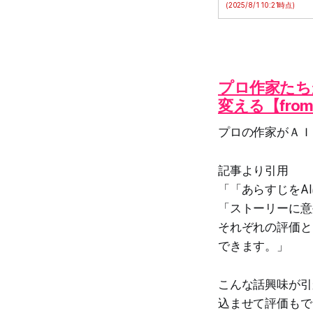
(2025/8/1 10:21時点)
プロ作家たち
変える【from 
プロの作家がＡＩ
記事より引用
「「あらすじをA
「ストーリーに意
それぞれの評価と
できます。」
こんな話興味が引か
込ませて評価もで