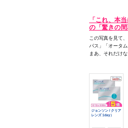
「これ、本当
の「驚きの間
この写真を見て、同
パス」「オータム
まあ、それだけな