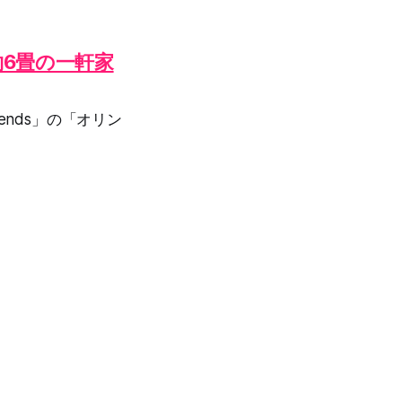
6畳の一軒家
ends」の「オリン