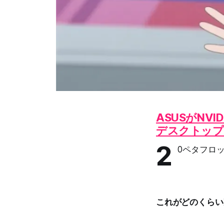
ASUSがNV
デスクトップPC
2
0ペタフロッ
これがどのくらい