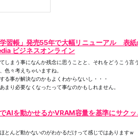
学習帳」発売55年で大幅リニューアル 表紙
media ビジネスオンライン
てしまう事になんか残念に思うことと、それをどうこう言
、色々考えちゃいますね。
する事が解決なのかもよくわからないし・・・
あまり必要なくなったって事なのかもしれません。
でAIを動かせるかVRAM容量を基準にサク
ほとんど動かないのがわかるだけって感じではありますｗ