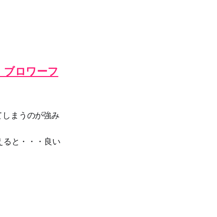
に。ブロワーフ
てしまうのが強み
えると・・・良い