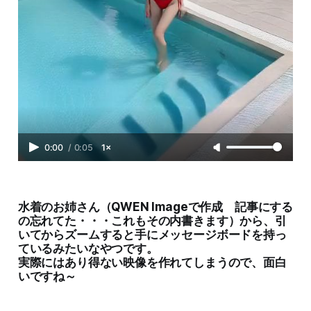
0:00
/
0:05
1×
水着のお姉さん（QWEN Imageで作成 記事にする
の忘れてた・・・これもその内書きます）から、引
いてからズームすると手にメッセージボードを持っ
ているみたいなやつです。
実際にはあり得ない映像を作れてしまうので、面白
いですね～