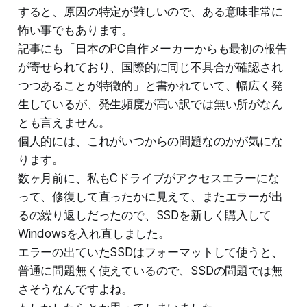
すると、原因の特定が難しいので、ある意味非常に
怖い事でもあります。
記事にも「日本のPC自作メーカーからも最初の報告
が寄せられており、国際的に同じ不具合が確認され
つつあることが特徴的」と書かれていて、幅広く発
生しているが、発生頻度が高い訳では無い所がなん
とも言えません。
個人的には、これがいつからの問題なのかが気にな
ります。
数ヶ月前に、私もCドライブがアクセスエラーにな
って、修復して直ったかに見えて、またエラーが出
るの繰り返しだったので、SSDを新しく購入して
Windowsを入れ直しました。
エラーの出ていたSSDはフォーマットして使うと、
普通に問題無く使えているので、SSDの問題では無
さそうなんですよね。