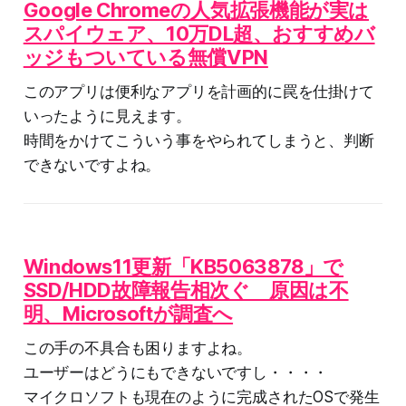
Google Chromeの人気拡張機能が実は
スパイウェア、10万DL超、おすすめバ
ッジもついている無償VPN
このアプリは便利なアプリを計画的に罠を仕掛けて
いったように見えます。
時間をかけてこういう事をやられてしまうと、判断
できないですよね。
Windows11更新「KB5063878」で
SSD/HDD故障報告相次ぐ 原因は不
明、Microsoftが調査へ
この手の不具合も困りますよね。
ユーザーはどうにもできないですし・・・・
マイクロソフトも現在のように完成されたOSで発生