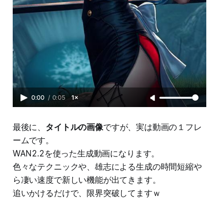
0:00
/
0:05
1×
最後に、
タイトルの画像
ですが、実は動画の１フレ
ームです。
WAN2.2を使った生成動画になります。
色々なテクニックや、雄志による生成の時間短縮や
ら凄い速度で新しい機能が出てきます。
追いかけるだけで、限界突破してますｗ