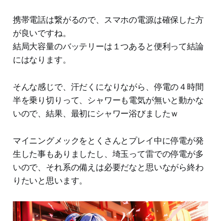
携帯電話は繋がるので、スマホの電源は確保した方
が良いですね。
結局大容量のバッテリーは１つあると便利って結論
にはなります。
そんな感じで、汗だくになりながら、停電の４時間
半を乗り切りって、シャワーも電気が無いと動かな
いので、結果、最初にシャワー浴びましたｗ
マイニングメックをとくさんとプレイ中に停電が発
生した事もありましたし、埼玉って雷での停電が多
いので、それ系の備えは必要だなと思いながら終わ
りたいと思います。