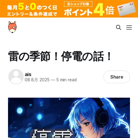
雷の季節！停電の話！
ais
Share
08 8月 2025
—
5 min read