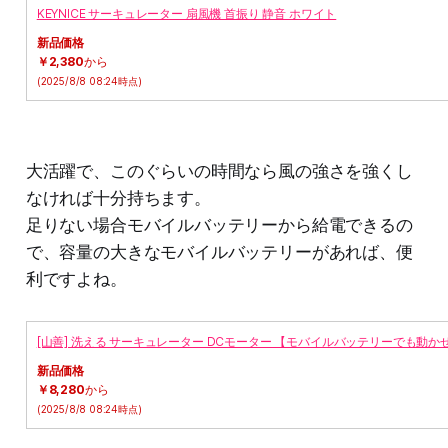
KEYNICE サーキュレーター 扇風機 首振り 静音 ホワイト
新品価格
￥2,380
から
(2025/8/8 08:24時点)
大活躍で、このぐらいの時間なら風の強さを強くし
なければ十分持ちます。
足りない場合モバイルバッテリーから給電できるの
で、容量の大きなモバイルバッテリーがあれば、便
利ですよね。
[山善] 洗える サーキュレーター DCモーター 【モバイルバッテリーでも動かせる/
新品価格
￥8,280
から
(2025/8/8 08:24時点)