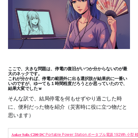
ここで、大きな問題は、停電の復旧がいつか分からないのが最
大のネックです。
これが分かれば、停電の範囲外に出る選択肢が結果的に一番い
いのですが、ゆーても１時間程度だろうとか思っていたので、
結果大変でしたｗ
そんな訳で、結局停電を何もせずやり過ごした時
に、便利だった物を紹介（災害時に役に立つ物だと
思います）
𝐀𝐧𝐤𝐞𝐫 𝐒𝐨𝐥𝐢𝐱 𝐂𝟐𝟎𝟎 𝐃𝐂 Portable Power Station ポータブル