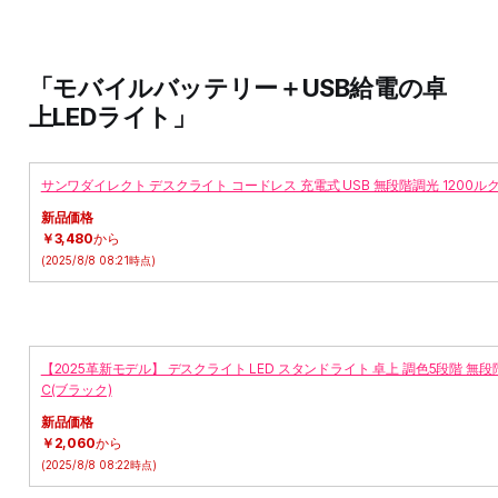
「モバイルバッテリー＋USB給電の卓
上LEDライト」
サンワダイレクト デスクライト コードレス 充電式 USB 無段階調光 1200ルクス 
新品価格
￥3,480
から
(2025/8/8 08:21時点)
【2025革新モデル】 デスクライト LED スタンドライト 卓上 調色5段階 無段
C(ブラック)
新品価格
￥2,060
から
(2025/8/8 08:22時点)