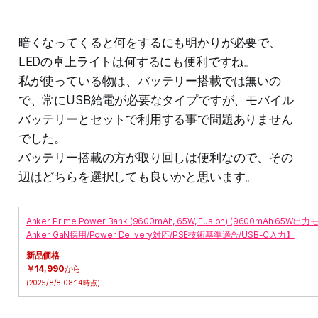
暗くなってくると何をするにも明かりが必要で、
LEDの卓上ライトは何するにも便利ですね。
私が使っている物は、バッテリー搭載では無いの
で、常にUSB給電が必要なタイプですが、モバイル
バッテリーとセットで利用する事で問題ありません
でした。
バッテリー搭載の方が取り回しは便利なので、その
辺はどちらを選択しても良いかと思います。
Anker Prime Power Bank (9600mAh, 65W, Fusion) (9600m
Anker GaN採用/Power Delivery対応/PSE技術基準適合/USB-C入力】
新品価格
￥14,990
から
(2025/8/8 08:14時点)