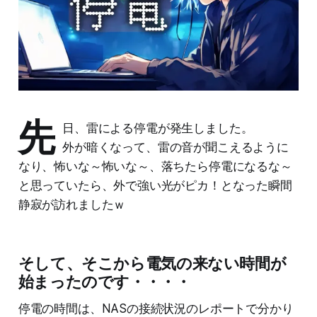
先
日、雷による停電が発生しました。
外が暗くなって、雷の音が聞こえるように
なり、怖いな～怖いな～、落ちたら停電になるな～
と思っていたら、外で強い光がピカ！となった瞬間
静寂が訪れましたｗ
そして、そこから電気の来ない時間が
始まったのです・・・・
停電の時間は、NASの接続状況のレポートで分かり