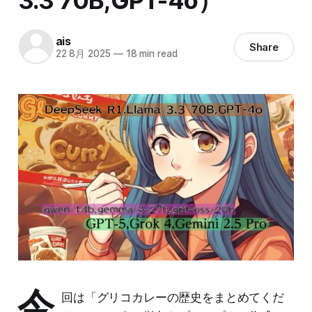
3.3 70B,GPT-4o）
ais
Share
22 8月 2025
—
18 min read
今
回は「グリコカレーの歴史をまとめてくだ