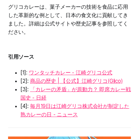
グリコカレーは、菓子メーカーの技術を食品に応用
した革新的な例として、日本の食文化に貢献してき
ました。詳細は公式サイトや歴史記事を参照してく
ださい。
引用ソース
[1]:
ワンタッチカレー - 江崎グリコ公式
[2]:
商品の歴史 | 【公式】江崎グリコ(Glico)
[3]:
「カレーの矛盾」が原動力？ 即席カレー戦
国史 - 日経
[4]:
毎月19日は江崎グリコ株式会社が制定した
熟カレーの日 - ニュース