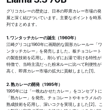
グリコカレーの歴史は、日本の即席カレー市場の発
展と深く結びついています。主要なポイントを時系
列でまとめます。
1. ワンタッチカレーの誕生（1960年）
江崎グリコは1960年に画期的な固形カレールー「ワ
ンタッチカレー」を発売しました。板チョコレート
の製造技術を応用し、削らずにお湯で溶ける特性が
特徴で、当時主流だった粉末ルーに比べて利便性が
高く、即席カレー市場の拡大に貢献しました[1]。
2. 熟カレーの開発（1995年）
1995年には「一晩ねかせたカレー」をコンセプトに
「熟カレー」を発売。チョコレートやキャラメルの
熟成技術を応用し、深いコクを実現しました[2]。こ