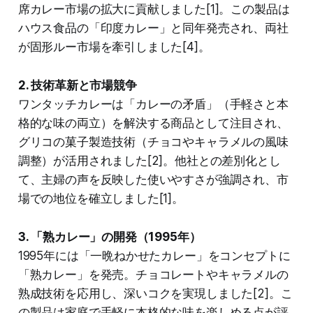
席カレー市場の拡大に貢献しました[1]。この製品は
ハウス食品の「印度カレー」と同年発売され、両社
が固形ルー市場を牽引しました[4]。
2. 技術革新と市場競争
ワンタッチカレーは「カレーの矛盾」（手軽さと本
格的な味の両立）を解決する商品として注目され、
グリコの菓子製造技術（チョコやキャラメルの風味
調整）が活用されました[2]。他社との差別化とし
て、主婦の声を反映した使いやすさが強調され、市
場での地位を確立しました[1]。
3. 「熟カレー」の開発（1995年）
1995年には「一晩ねかせたカレー」をコンセプトに
「熟カレー」を発売。チョコレートやキャラメルの
熟成技術を応用し、深いコクを実現しました[2]。こ
の製品は家庭で手軽に本格的な味を楽しめる点が評