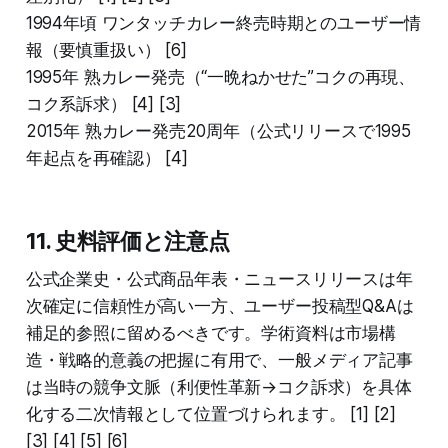
1994年頃 ワンタッチカレー終売時期とのユーザー情
報（要慎重扱い） [6]
1995年 熟カレー発売（“一晩ねかせた”コクの再現、
コク系訴求） [4] [3]
2015年 熟カレー発売20周年（公式リリースで1995
年起点を再確認） [4]
11. 史料評価と注意点
公式企業史・公式商品年表・ニュースリリースは年
次確定に信頼性が高い一方、ユーザー投稿型Q&Aは
補足的参照に留めるべきです。学術資料は市場構
造・戦略的意義の把握に有用で、一般メディア記事
は当時の競争文脈（利便性革新→コク訴求）を具体
化する二次情報として位置づけられます。 [1] [2]
[3] [4] [5] [6]