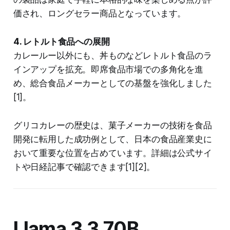
価され、ロングセラー商品となっています。
4. レトルト食品への展開
カレールー以外にも、丼ものなどレトルト食品のラ
インアップを拡充。即席食品市場での多角化を進
め、総合食品メーカーとしての基盤を強化しました
[1]。
グリコカレーの歴史は、菓子メーカーの技術を食品
開発に転用した成功例として、日本の食品産業史に
おいて重要な位置を占めています。詳細は公式サイ
トや日経記事で確認できます[1][2]。
Llama 3.3 70B