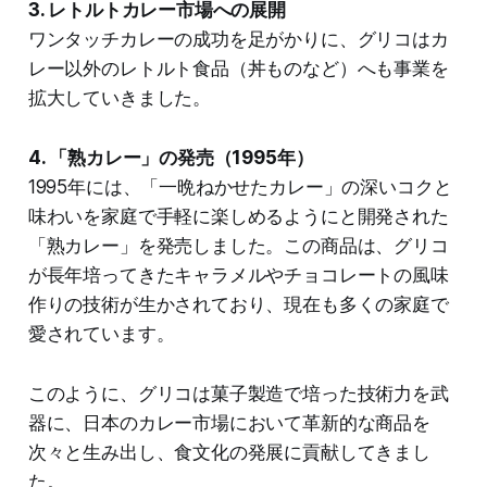
3. レトルトカレー市場への展開
ワンタッチカレーの成功を足がかりに、グリコはカ
レー以外のレトルト食品（丼ものなど）へも事業を
拡大していきました。
4. 「熟カレー」の発売（1995年）
1995年には、「一晩ねかせたカレー」の深いコクと
味わいを家庭で手軽に楽しめるようにと開発された
「熟カレー」を発売しました。この商品は、グリコ
が長年培ってきたキャラメルやチョコレートの風味
作りの技術が生かされており、現在も多くの家庭で
愛されています。
このように、グリコは菓子製造で培った技術力を武
器に、日本のカレー市場において革新的な商品を
次々と生み出し、食文化の発展に貢献してきまし
た。