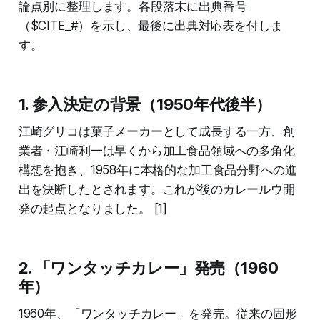
論点別に整理します。各段落末に出典番号
（$CITE_#）を示し、最後に出典対応表を付しま
す。
1. 参入決定の背景（1950年代後半）
江崎グリコは菓子メーカーとして成長する一方、創
業者・江崎利一は早くから加工食品領域への多角化
構想を抱き、1958年に本格的な加工食品分野への進
出を決断したとされます。これが後のカレールウ開
発の起点となりました。 [1]
2. 「ワンタッチカレー」発売（1960
年）
1960年、「ワンタッチカレー」を発売。従来の固形