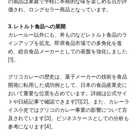
の製品は家庭で手軽に本格的な味を楽しめる点が評
価され、ロングセラー商品となっています。
3. レトルト食品への展開
カレールー以外にも、丼ものなどレトルト食品のラ
インアップを拡充。即席食品市場での多角化を進
め、総合食品メーカーとしての基盤を強化しました
[1]。
グリコカレーの歴史は、菓子メーカーの技術を食品
開発に転用した成功例として、日本の食品産業史に
おいて重要な位置を占めています。詳細は公式サイ
トや日経記事で確認できます[1][2]。また、カレーラ
イス小史ではグリコのカレー事業の影響について言
及されています[3]。ビジネスケースとしての分析も
参考になります[4]。