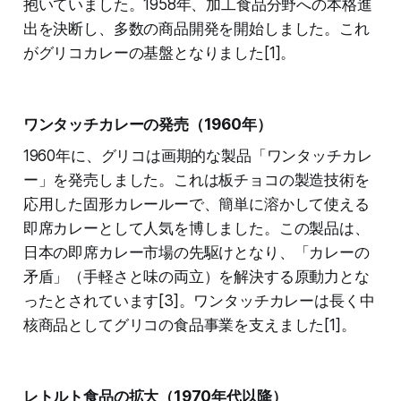
抱いていました。1958年、加工食品分野への本格進
出を決断し、多数の商品開発を開始しました。これ
がグリコカレーの基盤となりました[1]。
ワンタッチカレーの発売（1960年）
1960年に、グリコは画期的な製品「ワンタッチカレ
ー」を発売しました。これは板チョコの製造技術を
応用した固形カレールーで、簡単に溶かして使える
即席カレーとして人気を博しました。この製品は、
日本の即席カレー市場の先駆けとなり、「カレーの
矛盾」（手軽さと味の両立）を解決する原動力とな
ったとされています[3]。ワンタッチカレーは長く中
核商品としてグリコの食品事業を支えました[1]。
レトルト食品の拡大（1970年代以降）