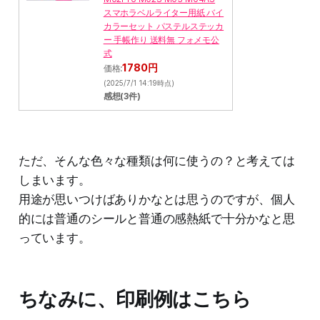
スマホラベルライター用紙 バイ
カラーセット パステルステッカ
ー 手帳作り 送料無 フォメモ公
式
1780円
価格:
(2025/7/1 14:19時点)
感想(3件)
ただ、そんな色々な種類は何に使うの？と考えては
しまいます。
用途が思いつけばありかなとは思うのですが、個人
的には普通のシールと普通の感熱紙で十分かなと思
っています。
ちなみに、印刷例はこちら