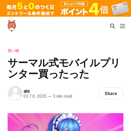
買い物
サーマル式モバイルプリ
ンター買ったった
ais
Share
02 7月 2025
—
3 min read