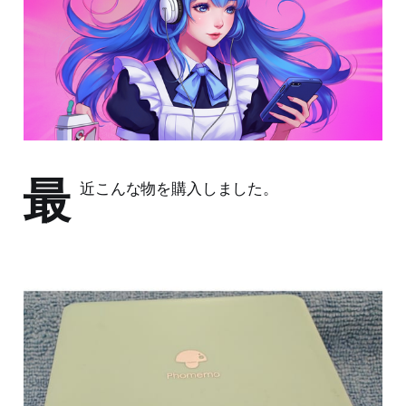
最
近こんな物を購入しました。