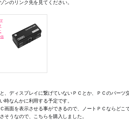
ゾンのリンク先を見てください。
とマ
フ
に
オ信
と、ディスプレイに繋げていないＰＣとか、ＰＣのパーツ
い時なんかに利用する予定です。
Ｃ画面を表示させる事ができるので、ノートＰＣならどこ
さそうなので、こちらを購入しました。