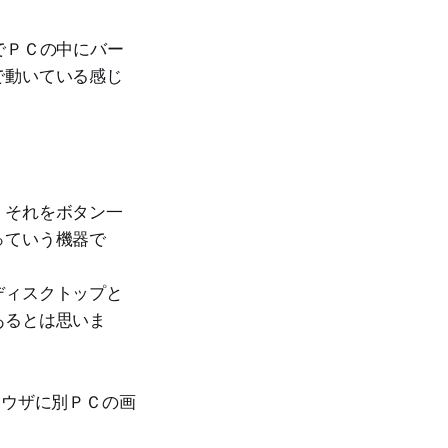
でＰＣの中にバー
で動いている感じ
、それをボタン一
っていう機器で
ディスクトップと
あるとは思いま
ブラウザに別ＰＣの画