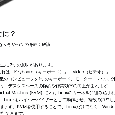
なに？
なんぞやってのを軽く解説
は主に2つの意味があります。
 これは「Keyboard（キーボード）」「Video（ビデオ）」「
数のコンピュータを1つのキーボード、モニター、マウスで
り、デスクスペースの節約や作業効率の向上が図れます。
ed Virtual Machine (KVM): これはLinuxのカーネルに組
、Linuxをハイパーバイザーとして動作させ、複数の独立
ます。KVMを使用することで、Linuxだけでなく、Wind
実行できます。