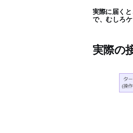
実際に届くと
で、むしろケ
実際の