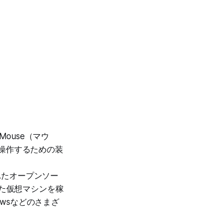
Mouse（マウ
操作するための装
み込まれたオープンソー
した仮想マシンを稼
owsなどのさまざ