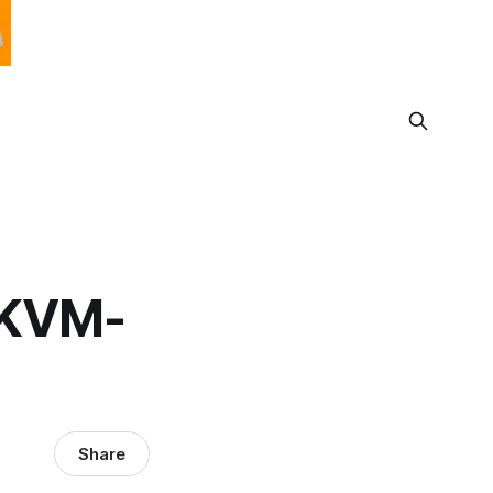
KVM-
Share