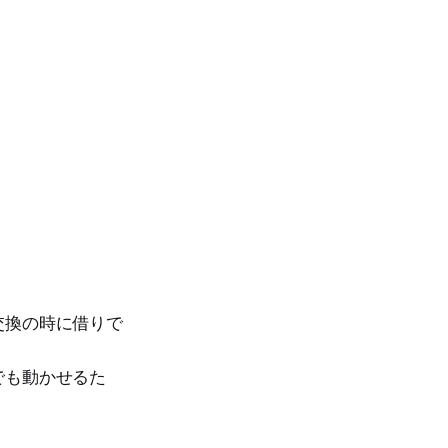
交換の時に借りで
でも動かせるた