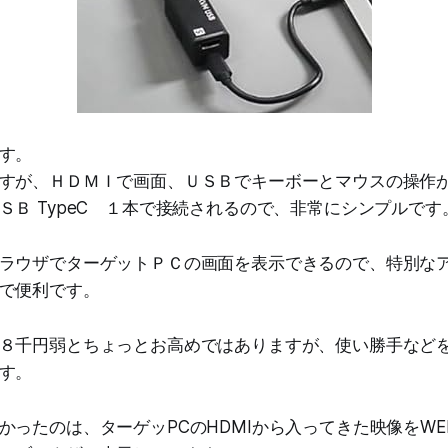
す。
すが、ＨＤＭＩで画面、ＵＳＢでキーボーとマウスの操作
ＳＢ TypeC １本で接続されるので、非常にシンプルです
ラウザでターゲットＰＣの画面を表示できるので、特別な
で便利です。
８千円弱とちょっとお高めではありますが、使い勝手など
す。
かったのは、ターゲッPCのHDMIから入ってきた映像をW