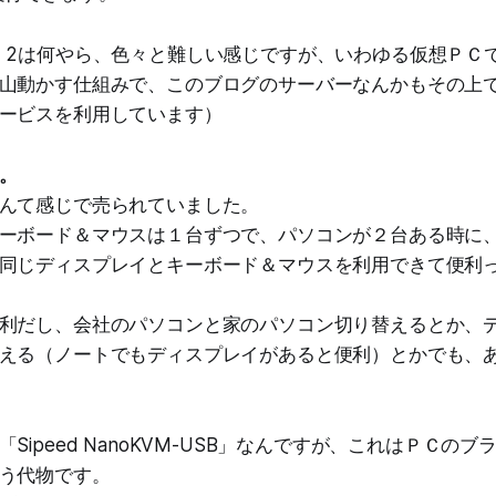
。2は何やら、色々と難しい感じですが、いわゆる仮想ＰＣ
山動かす仕組みで、このブログのサーバーなんかもその上
ービスを利用しています）
。
んて感じで売られていました。
ーボード＆マウスは１台ずつで、パソコンが２台ある時に
同じディスプレイとキーボード＆マウスを利用できて便利
利だし、会社のパソコンと家のパソコン切り替えるとか、
える（ノートでもディスプレイがあると便利）とかでも、
Sipeed NanoKVM-USB」なんですが、これはＰＣの
う代物です。