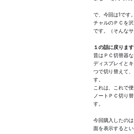
で、今回は1です
チャルのＰＣを沢
です。（そんなサ
１の話に戻ります
昔はＰＣ切替器な
ディスプレイとキ
つで切り替えて、
す。
これは、これで便
ノートＰＣ切り替
す。
今回購入したのは「
面を表示するとい