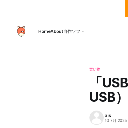
Home
About
自作ソフト
買い物
「USB
USB
ais
10 7月 2025