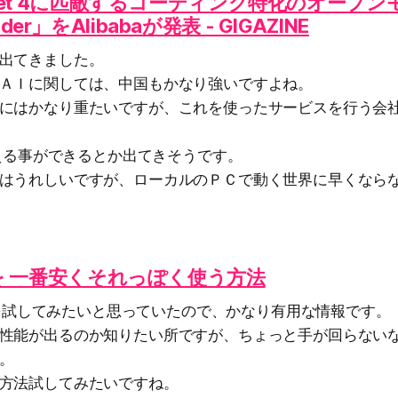
Sonnet 4に匹敵するコーディング特化のオープ
der」をAlibabaが発表 - GIGAZINE
出てきました。
ＡＩに関しては、中国もかなり強いですよね。
にはかなり重たいですが、これを使ったサービスを行う会
り替える事ができるとか出てきそうです。
はうれしいですが、ローカルのＰＣで動く世界に早くなら
de を 一番安くそれっぽく使う方法
de」を試してみたいと思っていたので、かなり有用な情報です。
性能が出るのか知りたい所ですが、ちょっと手が回らない
。
方法試してみたいですね。