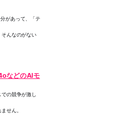
い部分があって、「テ
、そんなのがない
-4oなどのAIモ
スでの競争が激し
れません。