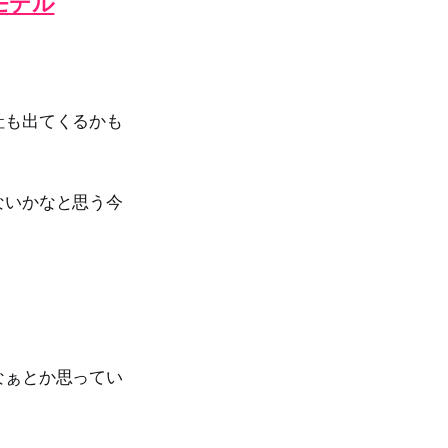
ンモデル
社も出てくるかも
ないかなと思う今
なぁとか思ってい