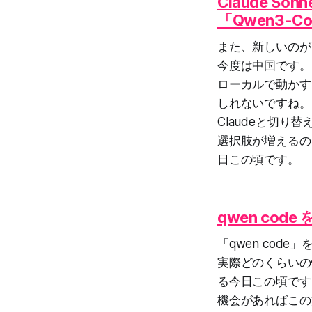
Claude 
「Qwen3-Co
また、新しいのが
今度は中国です。
ローカルで動かす
しれないですね。
Claudeと切
選択肢が増えるの
日この頃です。
qwen co
「qwen co
実際どのくらいの
る今日この頃です
機会があればこの