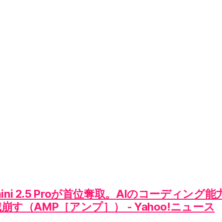
ini 2.5 Proが首位奪取。AIのコーディング
城崩す（AMP［アンプ］） - Yahoo!ニュース