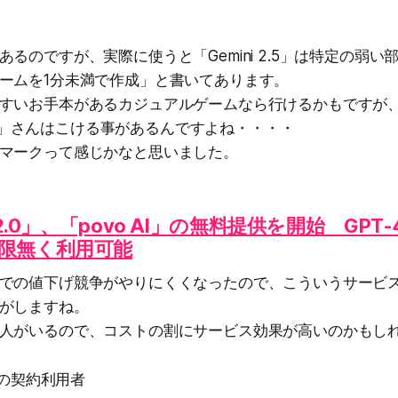
るのですが、実際に使うと「Gemini 2.5」は特定の弱
ームを1分未満で作成」と書いてあります。
すいお手本があるカジュアルゲームなら行けるかもですが
 2.5」さんはこける事があるんですよね・・・・
マークって感じかなと思いました。
o2.0」、「povo AI」の無料提供を開始 GPT
限無く利用可能
での値下げ競争がやりにくくなったので、こういうサービ
がしますね。
人がいるので、コストの割にサービス効果が高いのかもし
.0の契約利用者