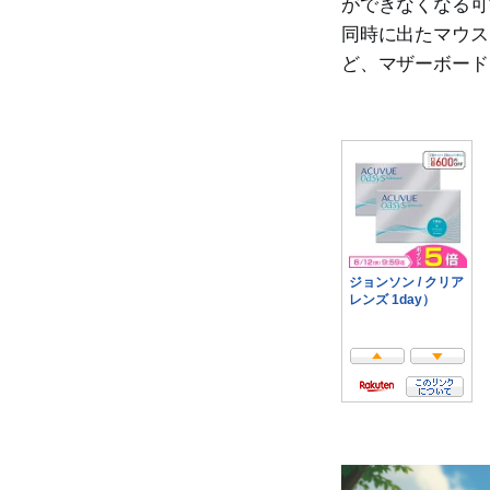
ができなくなる可
同時に出たマウス
ど、マザーボード