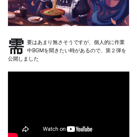
需
要はあまり無さそうですが、個人的に作業
中BGMを聞きたい時があるので、第２弾を
公開しました