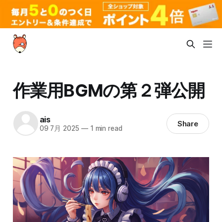
作業用BGMの第２弾公開
ais
Share
09 7月 2025
—
1 min read