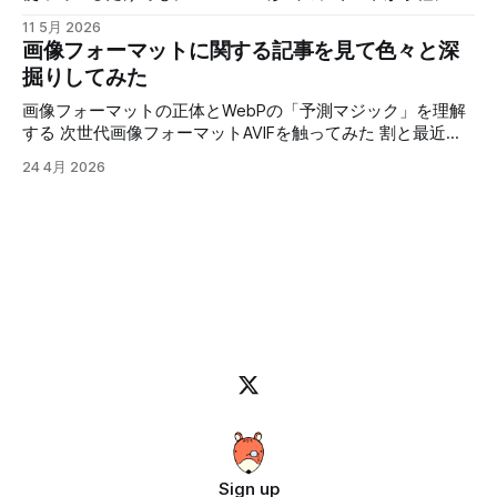
ようになったので、現在のように短期間で作れるようになり
示したり、PDFに変換できると便利だと思うので、ブラウザ
「AntiGravity」でやってみます。 作業ファルダを指
ました。 歌詞入りで曲を公開する場合に、歌詞を入れる作
11 5月 2026
で手軽に使える物を作りました。 作成後WEB上にアップし
画像フォーマットに関する記事を見て色々と深
業に時間がかかる割に、イマイチなできになる事も多いの
たのが以下のURLになります。
で、クオリティーが安定したのも良かったです。 では、次
掘りしてみた
https://test.aisgm.me/test_prog/app/md2pdf/ VS Codeのプ
の動画で実際にツールを使って曲に歌詞を入れていきます。
ラグイン入れれば、同じ事は出来ますし、他にも同じような
画像フォーマットの正体とWebPの「予測マジック」を理解
使用しているＡＩのライセンス問題で、手軽に公開できない
アプリを作っている人がいるので、それを使うのも手なんで
する 次世代画像フォーマットAVIFを触ってみた 割と最近の
のと、需要がそれ程無さそうなので、こんなアプリで動画作
すが、最近は怪しいサイトも多いですし、広告が大量に出る
画像圧縮フォーマットについてです。 「webp」は比較的見
成してますよって紹介になります。 音源さえ用意すれば、
24 4月 2026
ものも多いです。 更に、プラグインがウィルスに汚染され
るようになったフォーマットですが、従来は画像のサイズが
カラオケも作れちゃいます。 カラオケの例です。
ているケースなんかもニュースになっているので、セキュリ
小さいのはJPGで、透明色が使えて画質を維持するのがPNG
ティー的に使った事が無いものを人に勧めるのも怖いです。
って感じで、使い分けられていると思います。 しかし、JPG
そんな訳で、手軽に使えてインストール等の面倒な準備が必
は古いフォーマットで圧縮アルゴリズムも古い上に、透明色
要無いってなると、WEBアプリでアクセスすれば使えて、ロ
が使えないなど改良の余地が多々あるので、「JPEG 2000」
ーカルで処理させるのが良さそうです。 配布やインストー
というフォーマットも作成されました。 「JPEG 2000」は技
ルの手間も必要無く、使いたい時にネットに繋がって、ブラ
術的には従来のJPEGを大幅に上回る優秀なフォーマットに
ウザさえあれば動くので一番使い勝手がいいですよね。 っ
もかかわらず、処理負荷の高さや互換性の問題から一般消費
てな訳で、Claude
者向けには普及しませんでした。 今となっては、それ程負
荷は高くないのですが、開発された当時（2000年代前半）
のPCのスペックを考えると厳しかったと思われます。 2001
年のPCスペックを調べてみました。 Intel Pentium III 256MB
から512MBのRAM 20GBから80GB Windows 98やWindows
2000が主流 この
Sign up