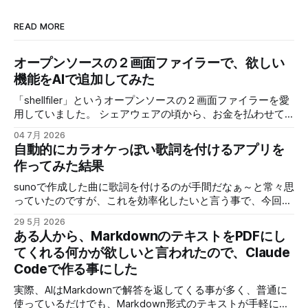
READ MORE
オープンソースの２画面ファイラーで、欲しい
機能をAIで追加してみた
「shellfiler」というオープンソースの２画面ファイラーを愛
用していました。 シェアウェアの頃から、お金を払わせて
もらって使わせてもらっていたのですが、ある時からオープ
04 7月 2026
ンソースになりました。 個人的に欲しい機能で、ネットワ
自動的にカラオケっぽい歌詞を付けるアプリを
ーク上のNASや他のPCの共有フォルダに手軽にアクセスする
作ってみた結果
機能です。 具体的には「\PC名\共有フォルダ名」みたいなア
クセスなんですが、これに対応していません。 ネットワー
sunoで作成した曲に歌詞を付けるのが手間だなぁ～と常々思
クドライブ（ネットワーク上のアクセス先をドライブとして
っていたのですが、これを効率化したいと言う事で、今回は
Windowsに）を使えばアクセスは出来るので、全く使えない
歌を解析して歌詞を指定すればタイミングを合わせて配置し
29 5月 2026
訳ではないのですが、共有フォイルだが多いとそれ全部にネ
てくれるアプリを作ってみました。 せっかく作ったので少
ある人から、MarkdownのテキストをPDFにし
ットワークドライブを割り当てる訳にもいかず、最近は使わ
し解説と、どんな物が作れるのか、デモの動画と少し解説を
てくれる何かが欲しいと言われたので、Claude
なくなっていました。 他のツールも試しましたが、
しますが、アプリそのものはライセンスの問題で非公開で
「shellfiler」の使い勝手が結構良くて、個人的には変えたく
Codeで作る事にした
す。 実際にこのツールで作成した動画を３本ほど紹介 スペ
いない！ そこで、せっかくオープンソースなんだから、AIで
ルトナエル サイコロ勇者と魔王の城 アトミックピクニック
実際、AIはMarkdownで解答を返してくる事が多く、普通に
必要な部分を修正できれば、良さそう！ 「shellfiler」のGIT
見てもらうと分かりますが、これが思ったより簡単に作れる
使っているだけでも、Markdown形式のテキストが手軽に表
のURLです。 使用するAIは今回Geminiさんで、新しくなった