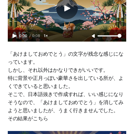
0:00
/
0:08
1×
「あけましておめでとう」の文字が残念な感じにな
っています。
しかし、それ以外はかなりできがいいです。
特に背景や正月っぽい豪華さを出している所が、よ
くできていると思いました。
そこで、日本語抜きで作成すれば、いい感じになり
そうなので、「あけましておめでとう」を消してみ
ようと思いましたが、うまく行きませんでした。
その結果がこちら