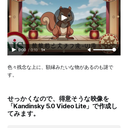
0:00
/
0:10
1×
色々残念な上に、額縁みたいな物があるのも謎で
す。
せっかくなので、得意そうな映像を
「Kandinsky 5.0 Video Lite」で作成し
てみます。