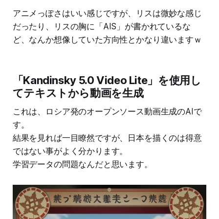
アニメっぽさはいい感じですが、リスは微妙な感じ
だったり、リスの胸に「AIS」が書かれているな
ど、なんか想像していた方向性とかなり違いますｗ
「Kandinsky 5.0 Video Lite」を使用し
てテキストから動画を生成
これは、ロシア発のオープンソース動画生成のAIで
す。
結果を見れば一目瞭然ですが、日本を描くのは得意
ではない事がよく分かります。
学習データの問題なんだと思います。