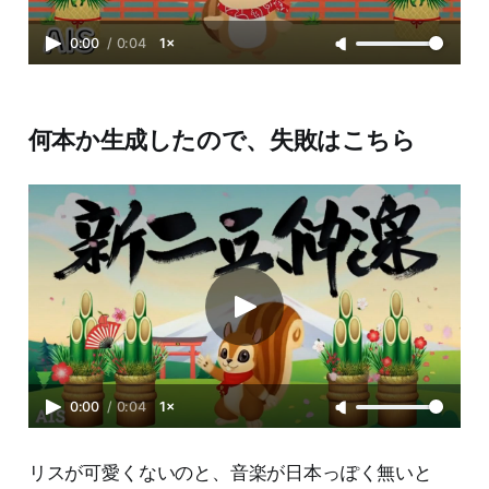
0:00
/
0:04
1×
何本か生成したので、失敗はこちら
0:00
/
0:04
1×
リスが可愛くないのと、音楽が日本っぽく無いと