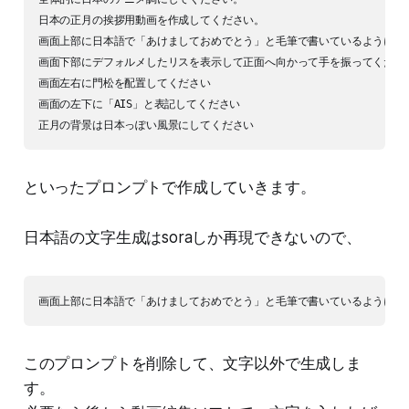
日本の正月の挨拶用動画を作成してください。

画面上部に日本語で「あけましておめでとう」と毛筆で書いているように表示
画面下部にデフォルメしたリスを表示して正面へ向かって手を振ってください
画面左右に門松を配置してください

画面の左下に「AIS」と表記してください

といったプロンプトで作成していきます。
日本語の文字生成はsoraしか再現できないので、
このプロンプトを削除して、文字以外で生成しま
す。