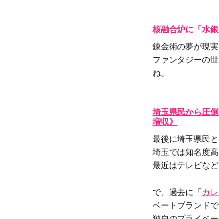
核融合炉に「水銀
錬金術の夢が現実
ファンタジーの世
ね。
埼玉県民から圧倒
増収》
最後に埼玉県民と
埼玉では知名度高
最近はテレビなど
で、過去に「
カレ
ベートブランドで
独自のプライベー