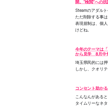
開。“検閲”への
Steamのアダ
ただ削除する事は
表現規制は、個人
けどね。
今年のテーマは「
から見学 8月中
埼玉県民的には押
しかし、クオリテ
コンセント助かる
こんなんがあると
タイムリーなネタ