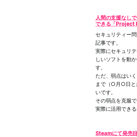
人間の支援なしで
できる「Project 
セキュリティー問
記事です。
実際にセキュリテ
しいソフトを動か
す。
ただ、弱点はいく
まで（○月○日と
いです。
その弱点を克服で
実際に活用できる
Steamにて発売