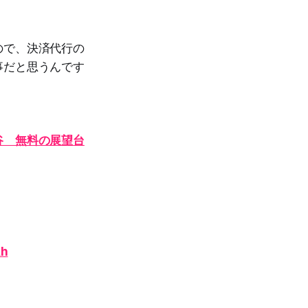
ので、決済代行の
事だと思うんです
谷 無料の展望台
h