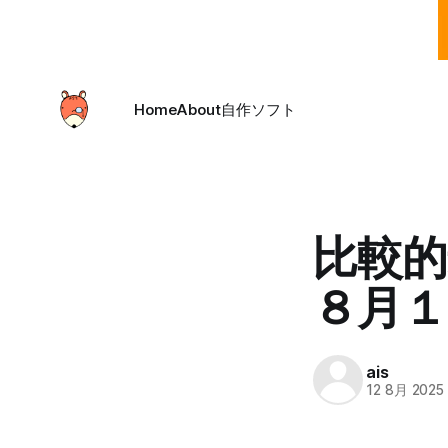
Home
About
自作ソフト
比較
８月１
ais
12 8月 2025