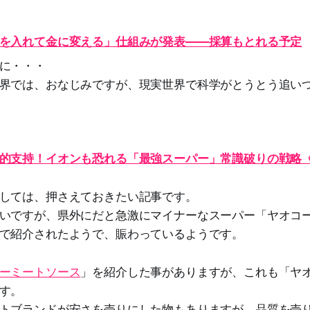
を入れて金に変える」仕組みが発表――採算もとれる予定
に・・・
界では、おなじみですが、現実世界で科学がとうとう追い
的支持！イオンも恐れる「最強スーパー」常識破りの戦略《
しては、押さえておきたい記事です。
いですが、県外にだと急激にマイナーなスーパー「ヤオコ
で紹介されたようで、賑わっているようです。
ーミートソース
」を紹介した事がありますが、これも「ヤ
す。
トブランドが安さを売りにした物もありますが、品質を売