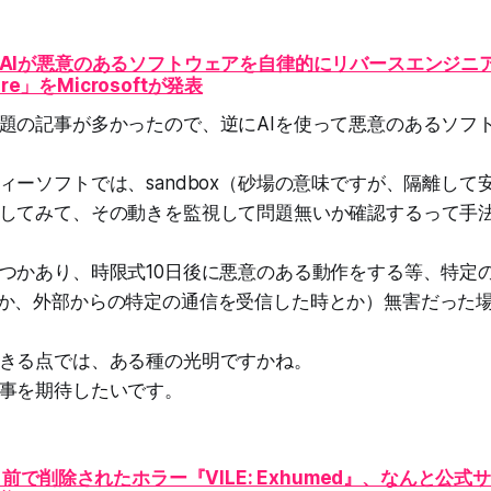
AIが悪意のあるソフトウェアを自律的にリバースエンジニ
Ire」をMicrosoftが発表
題の記事が多かったので、逆にAIを使って悪意のあるソフ
ィーソフトでは、sandbox（砂場の意味ですが、隔離して
してみて、その動きを監視して問題無いか確認するって手
つかあり、時限式10日後に悪意のある動作をする等、特定
か、外部からの特定の通信を受信した時とか）無害だった
きる点では、ある種の光明ですかね。
事を期待したいです。
目前で削除されたホラー『VILE: Exhumed』、なんと公