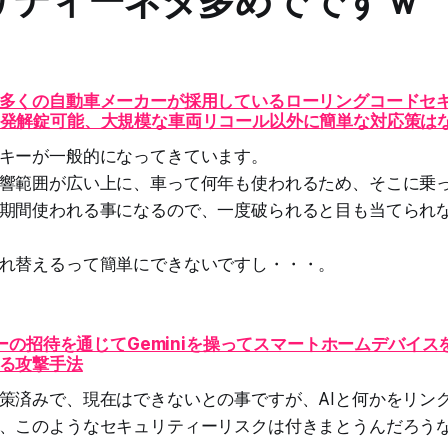
リティーネタ多めでですｗ
多くの自動車メーカーが採用しているローリングコードセ
eroで一発解錠可能、大規模な車両リコール以外に簡単な対応策は
キーが一般的になってきています。
響範囲が広い上に、車って何年も使われるため、そこに乗
期間使われる事になるので、一度破られると目も当てられ
れ替えるって簡単にできないですし・・・。
ダーの招待を通じてGeminiを操ってスマートホームデバイ
る攻撃手法
策済みで、現在はできないとの事ですが、AIと何かをリン
、このようなセキュリティーリスクは付きまとうんだろう