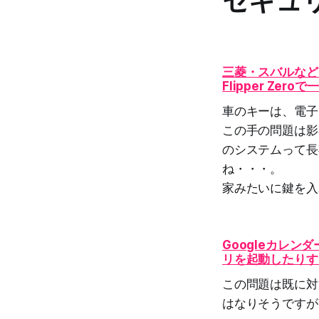
セキュ
三菱・スバルなど
Flipper Z
車のキーは、電子
この手の問題は影
のシステムって長
ね・・・。
家みたいに鍵を入
Googleカレン
リを起動したりす
この問題は既に対
はなりそうですが