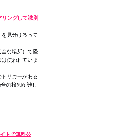
アリングして識別
トを見分けるって
安全な場所）で怪
法は使われていま
のトリガーがある
場合の検知が難し
式サイトで無料公