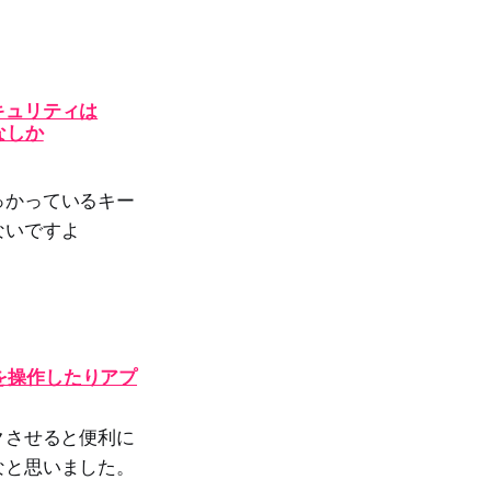
キュリティは
なしか
っかっているキー
ないですよ
スを操作したりアプ
クさせると便利に
なと思いました。