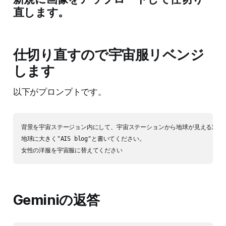
直します。
仕切り直すので宇宙服リベンジ
します
以下がプロンプトです。
背景を宇宙ステージョン内にして、宇宙ステーションから地球が見える窓の横
地球に大きく"AIS blog"と書いてください。

Geminiの返答