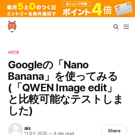
AI関連
Googleの「Nano
Banana」を使ってみる
(「QWEN Image edit」
と比較可能なテストしま
した)
ais
Share
11 9月 2025
—
8 min read