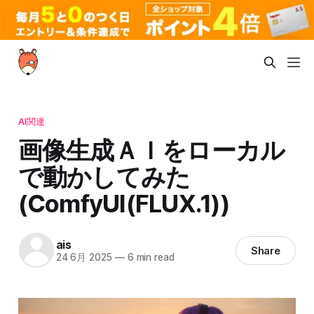
AI関連
画像生成ＡＩをローカル
で動かしてみた
(ComfyUI(FLUX.1))
ais
Share
24 6月 2025
—
6 min read