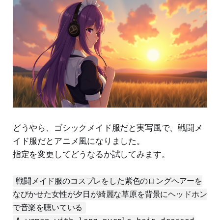
どうやら、ゴシックメイド服だと実写風で、戦闘メ
イド服だとアニメ風になりました。
指定を変更してどうなるか試してみます。
戦闘メイド服のコスプレをした紫色のロングヘアーを
なびかせた女性が夕日が綺麗な草原を背景にヘッドホン
で音楽を聴いている