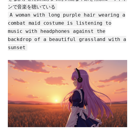
ンで音楽を聴いている
A woman with long purple hair wearing a
combat maid costume is listening to
music with headphones against the
backdrop of a beautiful grassland with a
sunset