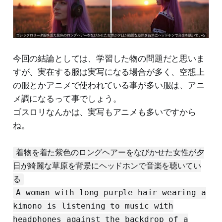
今回の結論としては、学習した物の問題だと思いま
すが、実在する服は実写になる場合が多く、空想上
の服とかアニメで使われている事が多い服は、アニ
メ調になるって事でしょう。
ゴスロリなんかは、実写もアニメも多いですから
ね。
着物を着た紫色のロングヘアーをなびかせた女性が夕
日が綺麗な草原を背景にヘッドホンで音楽を聴いてい
る
A woman with long purple hair wearing a
kimono is listening to music with
headphones against the backdrop of a