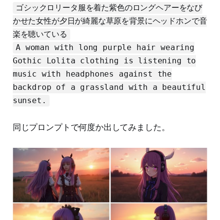
ゴシックロリータ服を着た紫色のロングヘアーをなび
かせた女性が夕日が綺麗な草原を背景にヘッドホンで音
楽を聴いている
A woman with long purple hair wearing
Gothic Lolita clothing is listening to
music with headphones against the
backdrop of a grassland with a beautiful
sunset.
同じプロンプトで何度か出してみました。