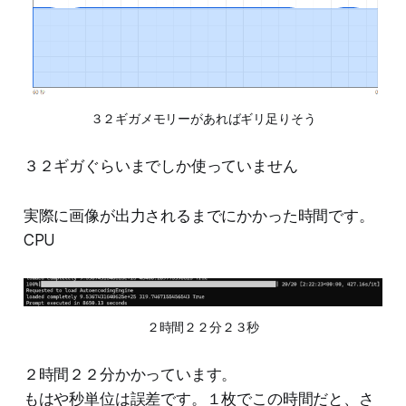
３２ギガメモリーがあればギリ足りそう
３２ギガぐらいまでしか使っていません
実際に画像が出力されるまでにかかった時間です。
CPU
２時間２２分２３秒
２時間２２分かかっています。
もはや秒単位は誤差です。１枚でこの時間だと、さ