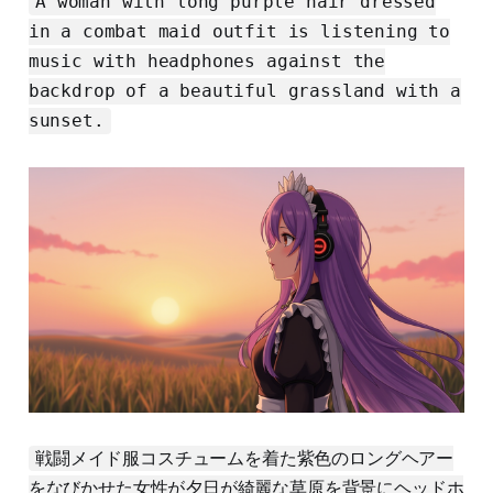
A woman with long purple hair dressed
in a combat maid outfit is listening to
music with headphones against the
backdrop of a beautiful grassland with a
sunset.
戦闘メイド服コスチュームを着た紫色のロングヘアー
をなびかせた女性が夕日が綺麗な草原を背景にヘッドホ