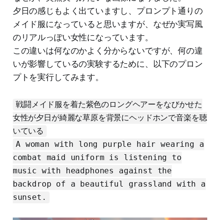
夕日の感じもよく出ていますし、プロンプト通りの
メイド服になっていると思いますが、なぜか実写風
のリアルっぽい女性になっています。
この違いは何なのかよく分からないですが、何の違
いが影響しているの実験するために、以下のプロン
プトを実行してみます。
戦闘メイド服を着た紫色のロングヘアーをなびかせた
女性が夕日が綺麗な草原を背景にヘッドホンで音楽を聴
いている
A woman with long purple hair wearing a
combat maid uniform is listening to
music with headphones against the
backdrop of a beautiful grassland with a
sunset.