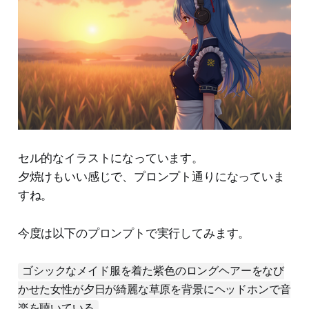
セル的なイラストになっています。
夕焼けもいい感じで、プロンプト通りになっていま
すね。
今度は以下のプロンプトで実行してみます。
ゴシックなメイド服を着た紫色のロングヘアーをなび
かせた女性が夕日が綺麗な草原を背景にヘッドホンで音
楽を聴いている