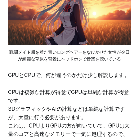
戦闘メイド服を着た青いロングヘアーをなびかせた女性が夕日
が綺麗な草原を背景にヘッドホンで音楽を聴いている
GPUとCPUで、何が違うのかだけ少し解説します。
CPUは複雑な計算が得意でGPUは単純な計算が得意
です。
3DグラフィックやAIの計算などは単純な計算です
が、大量に行う必要があります。
これは、CPUよりGPUの方が向いていて、GPUは大
量のコアと高速なメモリーで一気に処理するので、