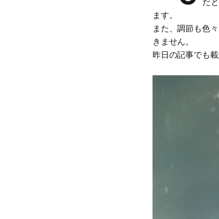
だと
ます。
また、調節も色々
きません。
昨日の記事でも載