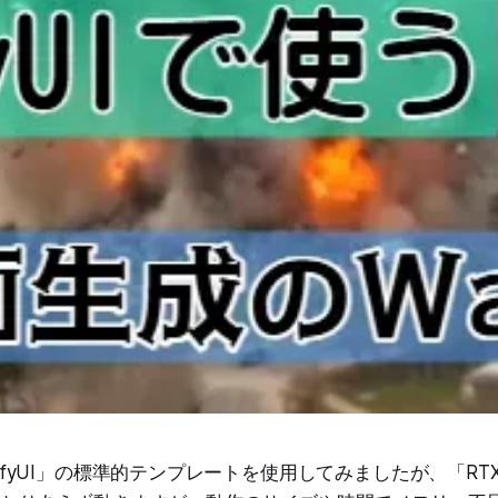
mfyUI」の標準的テンプレートを使用してみましたが、「RTX507