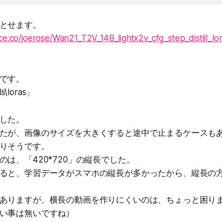
とせます。
ace.co/joerose/Wan21_T2V_14B_lightx2v_cfg_step_distill_l
です。
s\loras」
した。
たが、画像のサイズを大きくすると途中で止まるケースも
りそうです。
は、「420*720」の縦長でした。
ると、学習データがスマホの縦長が多かったから、縦長の
ありますが、横長の動画を作りにくいのは、ちょっと困り
い事は無いですね）