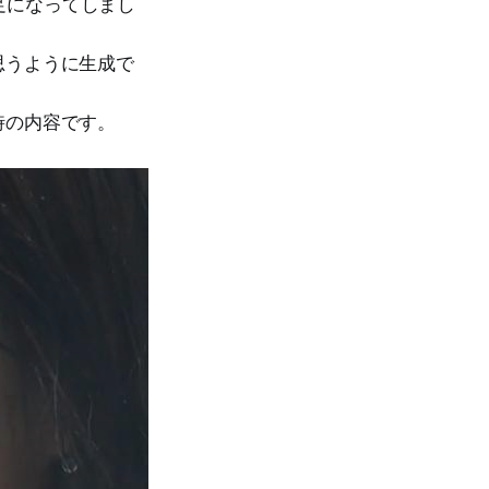
足になってしまし
思うように生成で
時の内容です。