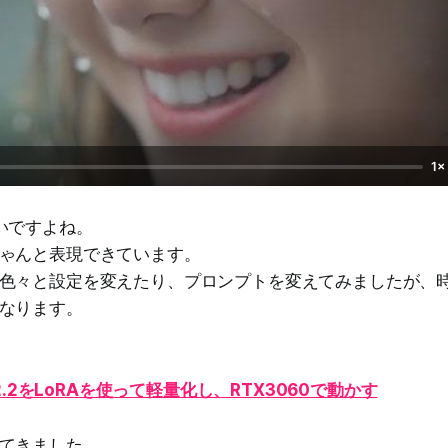
1×
いですよね。
ゃんと表現できています。
色々と設定を変えたり、プロンプトを変えてみましたが、
なります。
n2.2をLoRAを使って軽量化し、RTX3060で動かす
てきました。