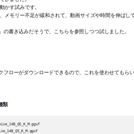
動かす試みです。
、メモリー不足が緩和されて、動画サイズや時間を伸ばし
dit」の書き込みだそうで、こちらを参照しつつ試しました。
でワークフローがダウンロードできるので、これを使わせてもら
種類
ise_14B_Q5_K_M.gguf
