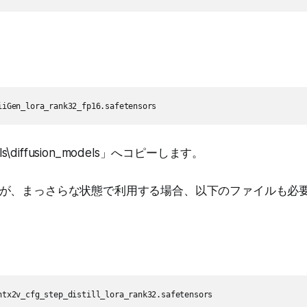
els\diffusion_models」へコピーします。
が、まっさらな状態で利用する場合、以下のファイルも必