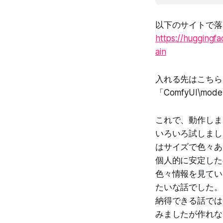
以下のサイトで落
https://huggingf
ain
入れる先はこちら
「ComfyUI\model
これで、動作しま
いろいろ試しまし
はサイズで色々あ
個人的に安定したの
色々情報を見てい
たいな話でした。
納得できる話では
みましたが作れな