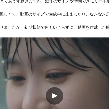
とりあえず動きますが、動作のサイズや時間でメモリー不
難しくて、動画のサイズで生成中に止まったり、なかなか
せましたが、初期状態で何もいじらずに、動画を作成した