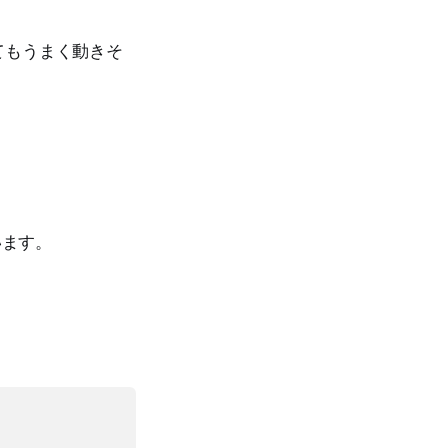
てもうまく動きそ
います。