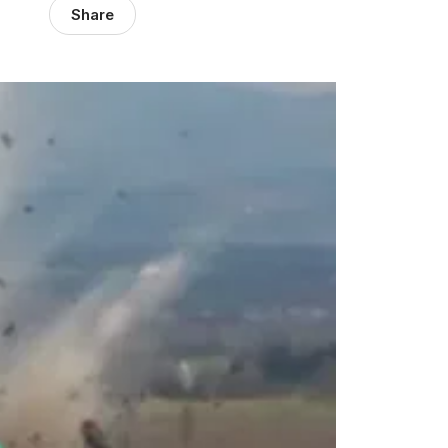
Share