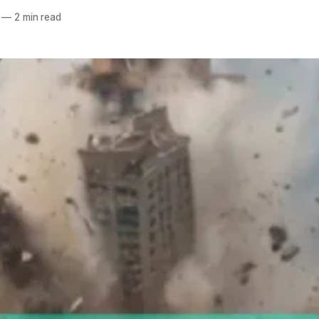
—
2 min read