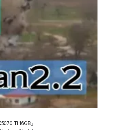
0 Ti 16GB」