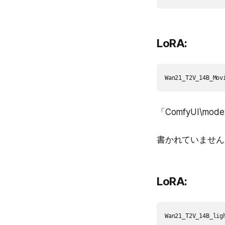
LoRA:
「ComfyUI\mod
書かれていません
LoRA: