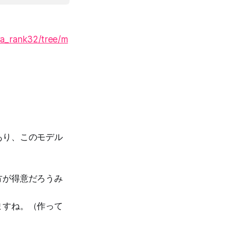
ora_rank32/tree/m
あり、このモデル
方が得意だろうみ
ますね。（作って