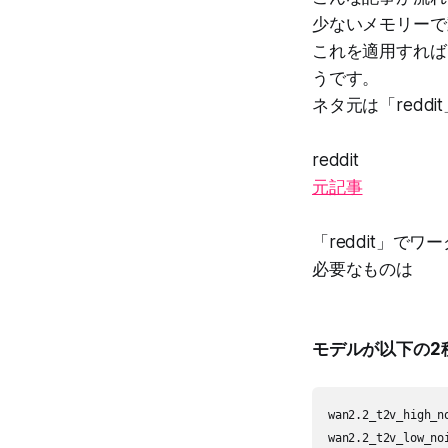
少ないメモリーで
これを適用すれば
うです。
ネタ元は「red
reddit
元記事
「reddit」
必要なものは
モデルが以下の2
wan2.2_t2v_high_no