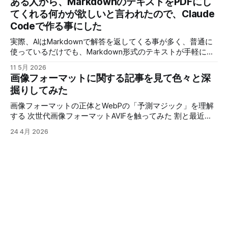
ある人から、MarkdownのテキストをPDFにし
ットワークドライブを割り当てる訳にもいかず、最近は使わ
し解説と、どんな物が作れるのか、デモの動画と少し解説を
てくれる何かが欲しいと言われたので、Claude
なくなっていました。 他のツールも試しましたが、
しますが、アプリそのものはライセンスの問題で非公開で
「shellfiler」の使い勝手が結構良くて、個人的には変えたく
Codeで作る事にした
す。 実際にこのツールで作成した動画を３本ほど紹介 スペ
いない！ そこで、せっかくオープンソースなんだから、AIで
ルトナエル サイコロ勇者と魔王の城 アトミックピクニック
実際、AIはMarkdownで解答を返してくる事が多く、普通に
必要な部分を修正できれば、良さそう！ 「shellfiler」のGIT
見てもらうと分かりますが、これが思ったより簡単に作れる
使っているだけでも、Markdown形式のテキストが手軽に表
のURLです。 使用するAIは今回Geminiさんで、新しくなった
ようになったので、現在のように短期間で作れるようになり
示したり、PDFに変換できると便利だと思うので、ブラウザ
「AntiGravity」でやってみます。 作業ファルダを指
ました。 歌詞入りで曲を公開する場合に、歌詞を入れる作
11 5月 2026
で手軽に使える物を作りました。 作成後WEB上にアップし
画像フォーマットに関する記事を見て色々と深
業に時間がかかる割に、イマイチなできになる事も多いの
たのが以下のURLになります。
で、クオリティーが安定したのも良かったです。 では、次
掘りしてみた
https://test.aisgm.me/test_prog/app/md2pdf/ VS Codeのプ
の動画で実際にツールを使って曲に歌詞を入れていきます。
ラグイン入れれば、同じ事は出来ますし、他にも同じような
画像フォーマットの正体とWebPの「予測マジック」を理解
使用しているＡＩのライセンス問題で、手軽に公開できない
アプリを作っている人がいるので、それを使うのも手なんで
する 次世代画像フォーマットAVIFを触ってみた 割と最近の
のと、需要がそれ程無さそうなので、こんなアプリで動画作
すが、最近は怪しいサイトも多いですし、広告が大量に出る
画像圧縮フォーマットについてです。 「webp」は比較的見
成してますよって紹介になります。 音源さえ用意すれば、
24 4月 2026
ものも多いです。 更に、プラグインがウィルスに汚染され
るようになったフォーマットですが、従来は画像のサイズが
カラオケも作れちゃいます。 カラオケの例です。
ているケースなんかもニュースになっているので、セキュリ
小さいのはJPGで、透明色が使えて画質を維持するのがPNG
ティー的に使った事が無いものを人に勧めるのも怖いです。
って感じで、使い分けられていると思います。 しかし、JPG
そんな訳で、手軽に使えてインストール等の面倒な準備が必
は古いフォーマットで圧縮アルゴリズムも古い上に、透明色
要無いってなると、WEBアプリでアクセスすれば使えて、ロ
が使えないなど改良の余地が多々あるので、「JPEG 2000」
ーカルで処理させるのが良さそうです。 配布やインストー
というフォーマットも作成されました。 「JPEG 2000」は技
ルの手間も必要無く、使いたい時にネットに繋がって、ブラ
術的には従来のJPEGを大幅に上回る優秀なフォーマットに
ウザさえあれば動くので一番使い勝手がいいですよね。 っ
もかかわらず、処理負荷の高さや互換性の問題から一般消費
てな訳で、Claude
者向けには普及しませんでした。 今となっては、それ程負