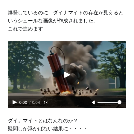
爆発しているのに、ダイナマイトの存在が見えると
いうシュールな画像が作成されました。
これで進めます
0:00
/
0:04
1×
ダイナマイトとはなんなのか？
疑問しか浮かばない結果に・・・・