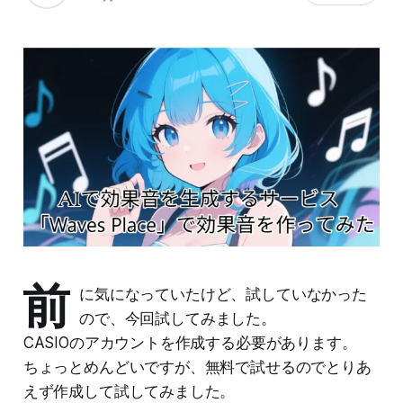
前
に気になっていたけど、試していなかった
ので、今回試してみました。
CASIOのアカウントを作成する必要があります。
ちょっとめんどいですが、無料で試せるのでとりあ
えず作成して試してみました。