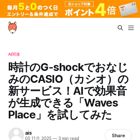
AI関連
時計のG-shockでおなじ
みのCASIO（カシオ）の
新サービス！AIで効果音
が生成できる「Waves
Place」を試してみた
ais
Share
05 11月 2025
—
3 min read