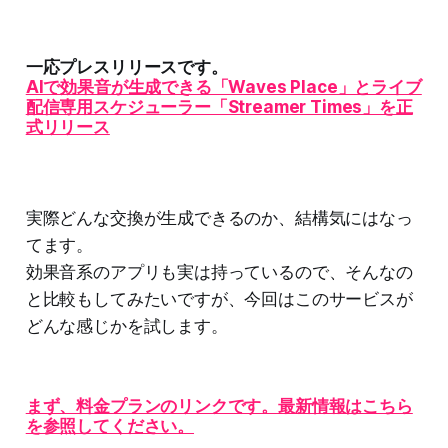
一応プレスリリースです。
AIで効果音が生成できる「Waves Place」とライブ
配信専用スケジューラー「Streamer Times」を正
式リリース
実際どんな交換が生成できるのか、結構気にはなっ
てます。
効果音系のアプリも実は持っているので、そんなの
と比較もしてみたいですが、今回はこのサービスが
どんな感じかを試します。
まず、料金プランのリンクです。最新情報はこちら
を参照してください。