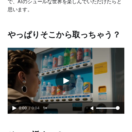
で、AIのシュールな世界を楽しんでいただけたらと
思います。
やっぱりそこから取っちゃう？
0:00
/
0:04
1×