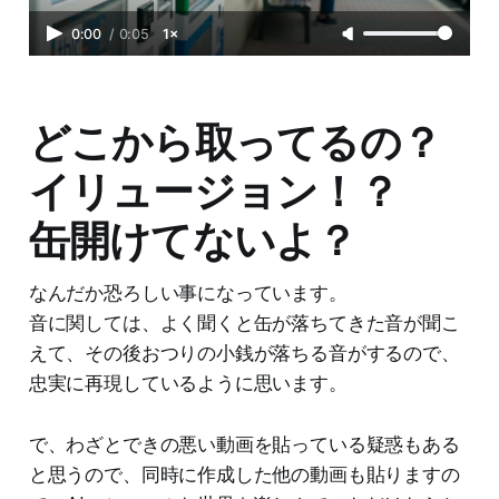
0:00
/
0:05
1×
どこから取ってるの？
イリュージョン！？
缶開けてないよ？
なんだか恐ろしい事になっています。
音に関しては、よく聞くと缶が落ちてきた音が聞こ
えて、その後おつりの小銭が落ちる音がするので、
忠実に再現しているように思います。
で、わざとできの悪い動画を貼っている疑惑もある
と思うので、同時に作成した他の動画も貼りますの