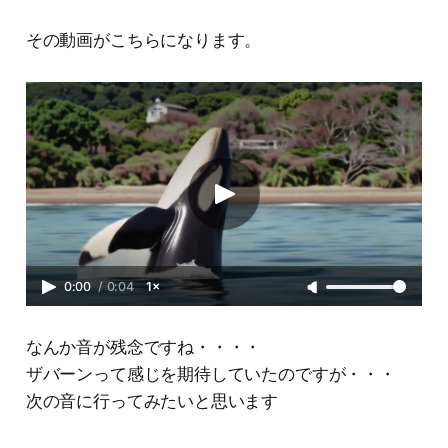
その動画がこちらになります。
0:00
/
0:04
1×
なんか音が残念ですね・・・・
ザバーンって感じを期待していたのですが・・・
次の音に行ってみたいと思います